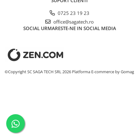
SUPORT CLIENTI
Conectori DINSE
0725 23 19 23
Magneti pentru sudura
Cablu sudura
office@sagatech.ro
SOCIAL
URMARESTE-NE IN SOCIAL MEDIA
Mese sudura
©Copyright SC SAGA TECH SRL 2026
Platforma E-commerce by Gomag