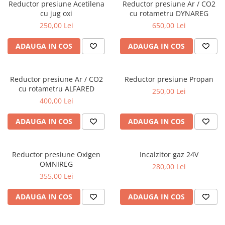
Reductor presiune Acetilena
Reductor presiune Ar / CO2
Conectori DINSE
cu jug oxi
cu rotametru DYNAREG
Magneti pentru sudura
250,00 Lei
650,00 Lei
Cablu sudura
ADAUGA IN COS
ADAUGA IN COS
Mese sudura
Reductor presiune Ar / CO2
Reductor presiune Propan
cu rotametru ALFARED
250,00 Lei
400,00 Lei
ADAUGA IN COS
ADAUGA IN COS
Reductor presiune Oxigen
Incalzitor gaz 24V
OMNIREG
280,00 Lei
355,00 Lei
ADAUGA IN COS
ADAUGA IN COS