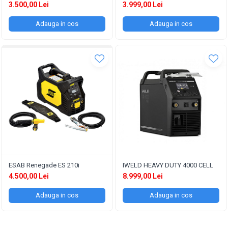
3.500,00 Lei
3.999,00 Lei
Adauga in cos
Adauga in cos
ESAB Renegade ES 210i
IWELD HEAVY DUTY 4000 CELL
4.500,00 Lei
8.999,00 Lei
Adauga in cos
Adauga in cos