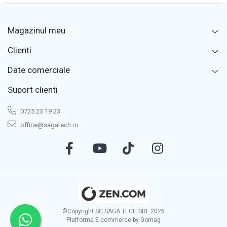
Magazinul meu
Clienti
Date comerciale
Suport clienti
0725 23 19 23
office@sagatech.ro
©Copyright SC SAGA TECH SRL 2026
Platforma E-commerce by Gomag