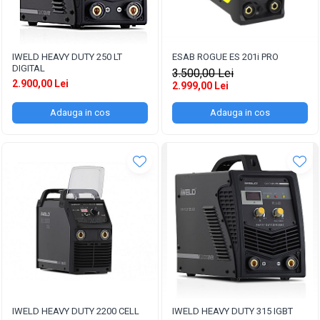
IWELD HEAVY DUTY 250 LT
ESAB ROGUE ES 201i PRO
DIGITAL
3.500,00 Lei
2.900,00 Lei
2.999,00 Lei
Adauga in cos
Adauga in cos
IWELD HEAVY DUTY 2200 CELL
IWELD HEAVY DUTY 315 IGBT