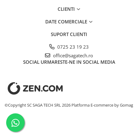
Conectori DINSE
CLIENTI
Magneti pentru sudura
Cablu sudura
DATE COMERCIALE
Mese sudura
SUPORT CLIENTI
0725 23 19 23
office@sagatech.ro
SOCIAL
URMARESTE-NE IN SOCIAL MEDIA
©Copyright SC SAGA TECH SRL 2026
Platforma E-commerce by Gomag