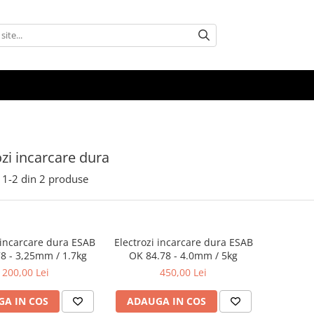
ozi incarcare dura
1-
2
din
2
produse
 incarcare dura ESAB
Electrozi incarcare dura ESAB
8 - 3,25mm / 1.7kg
OK 84.78 - 4.0mm / 5kg
200,00 Lei
450,00 Lei
A IN COS
ADAUGA IN COS