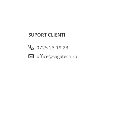
SUPORT CLIENTI
0725 23 19 23
office@sagatech.ro