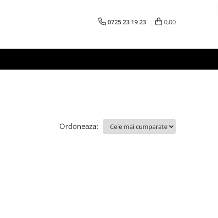
0725 23 19 23
0,00
Ordoneaza: