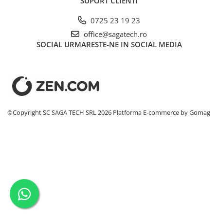
SUPORT CLIENTI
Conectori DINSE
0725 23 19 23
Magneti pentru sudura
Cablu sudura
office@sagatech.ro
SOCIAL
URMARESTE-NE IN SOCIAL MEDIA
Mese sudura
©Copyright SC SAGA TECH SRL 2026
Platforma E-commerce by Gomag