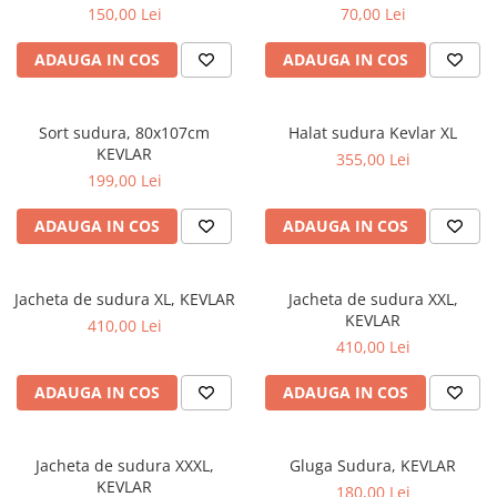
150,00 Lei
70,00 Lei
Conectori DINSE
Magneti pentru sudura
ADAUGA IN COS
ADAUGA IN COS
Cablu sudura
Mese sudura
Sort sudura, 80x107cm
Halat sudura Kevlar XL
KEVLAR
355,00 Lei
199,00 Lei
ADAUGA IN COS
ADAUGA IN COS
Jacheta de sudura XL, KEVLAR
Jacheta de sudura XXL,
KEVLAR
410,00 Lei
410,00 Lei
ADAUGA IN COS
ADAUGA IN COS
Jacheta de sudura XXXL,
Gluga Sudura, KEVLAR
KEVLAR
180,00 Lei