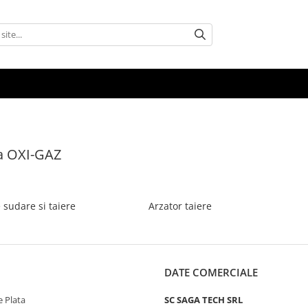
a OXI-GAZ
 sudare si taiere
Arzator taiere
DATE COMERCIALE
 Plata
SC SAGA TECH SRL