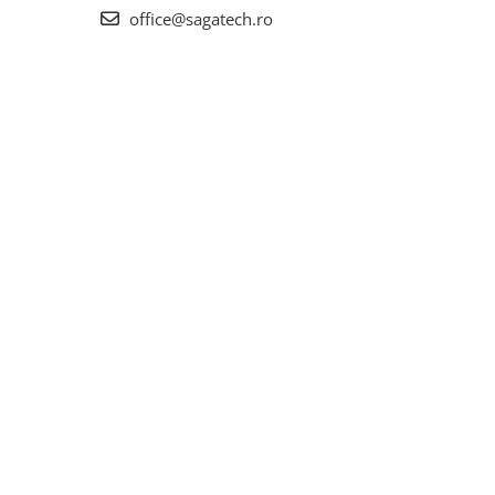
office@sagatech.ro