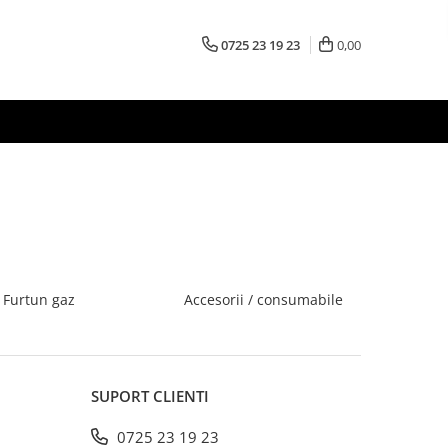
0725 23 19 23
0,00
Furtun gaz
Accesorii / consumabile
SUPORT CLIENTI
0725 23 19 23