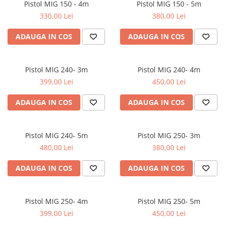
Pistol MIG 150 - 4m
Pistol MIG 150 - 5m
Conectori DINSE
330,00 Lei
380,00 Lei
Magneti pentru sudura
Cablu sudura
ADAUGA IN COS
ADAUGA IN COS
Mese sudura
Pistol MIG 240- 3m
Pistol MIG 240- 4m
399,00 Lei
450,00 Lei
ADAUGA IN COS
ADAUGA IN COS
Pistol MIG 240- 5m
Pistol MIG 250- 3m
480,00 Lei
380,00 Lei
ADAUGA IN COS
ADAUGA IN COS
Pistol MIG 250- 4m
Pistol MIG 250- 5m
399,00 Lei
450,00 Lei