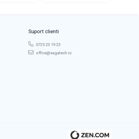
Suport clienti
0725 23 19 23
office@sagatech.ro