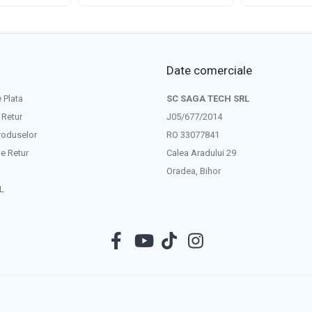
Date comerciale
 Plata
SC SAGA TECH SRL
 Retur
J05/677/2014
roduselor
RO 33077841
e Retur
Calea Aradului 29
Oradea, Bihor
L