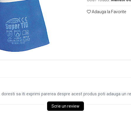
Adauga la Favorite
 doresti sa iti exprimi parerea despre acest produs poti adauga un re
Scrie un review