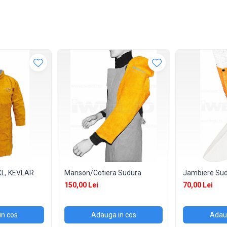
XL, KEVLAR
Manson/Cotiera Sudura
Jambiere Sud
150,00 Lei
70,00 Lei
in cos
Adauga in cos
Adaug