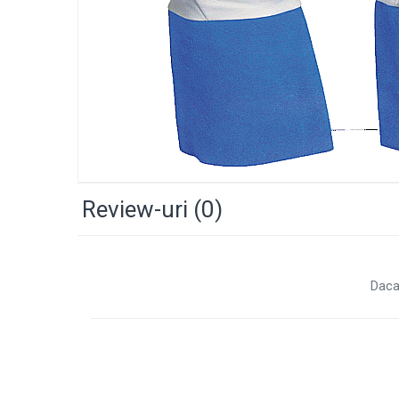
Accesorii sudura
Conectori DINSE
Magneti pentru sudura
Cablu sudura
Mese sudura
Taiere cu plasma
Aparate de taiere cu plasma
Pistol plasma
Review-uri
(0)
Accesorii plasma
Consumabile AG60
Consumabile P80
Daca
Consumabile PT40
Consumabile PT80
Consumabile A90-140
Masti sudura si accesorii
Masti sudura