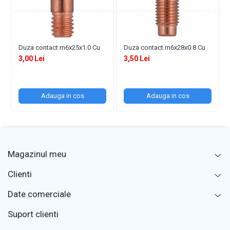
Duza contact m6x25x1.0 Cu
Duza contact m6x28x0.8 Cu
3,00 Lei
3,50 Lei
Adauga in cos
Adauga in cos
Magazinul meu
Clienti
Date comerciale
Suport clienti