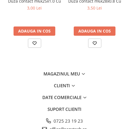
Duza contact m6x25x1.0 Cu
Duza contact m6x28x0.8 Cu
3,00 Lei
3,50 Lei
ADAUGA IN COS
ADAUGA IN COS
MAGAZINUL MEU
CLIENTI
DATE COMERCIALE
SUPORT CLIENTI
0725 23 19 23
office@sagatech.ro