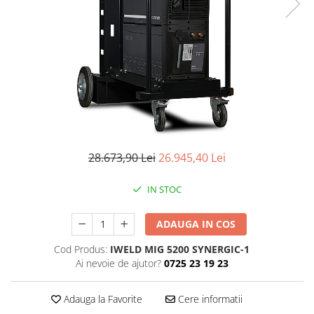
Conectori DINSE
Magneti pentru sudura
Cablu sudura
Mese sudura
28.673,90 Lei
26.945,40 Lei
IN STOC
ADAUGA IN COS
Cod Produs:
IWELD MIG 5200 SYNERGIC-1
Ai nevoie de ajutor?
0725 23 19 23
Adauga la Favorite
Cere informatii