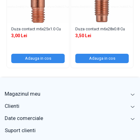
Duza contact m6x25x1.0 Cu
Duza contact m6x28x0.8 Cu
3,00 Lei
3,50 Lei
Adauga in cos
Adauga in cos
Magazinul meu
Clienti
Date comerciale
Suport clienti