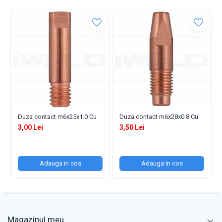
Duza contact m6x25x1.0 Cu
Duza contact m6x28x0.8 Cu
3,00 Lei
3,50 Lei
Adauga in cos
Adauga in cos
Magazinul meu