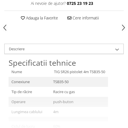
Ai nevoie de ajutor?
0725 23 19 23
Adauga la Favorite
Cere informatii
Descriere
Specificatii tehnice
Nume
TIG SR26 pistolet 4m TSB35-50
Conexiune
TSB35-50
Tip de rãcire
Racire cu gas
Operare
push-buton
Lungimea cablului
4m
Ciclul de lucru
60%