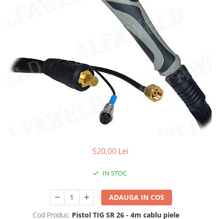
Conectori DINSE
Magneti pentru sudura
Cablu sudura
Mese sudura
520,00 Lei
IN STOC
ADAUGA IN COS
Cod Produs:
Pistol TIG SR 26 - 4m cablu piele