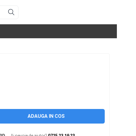
ADAUGA IN COS
 3D
Ai nevoie de ajutor?
0725 23 19 23