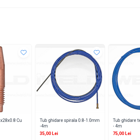
x28x0.8 Cu
Tub ghidare spirala 0.8-1.0mm
Tub ghidare t
-4m
- 4m
35,00 Lei
75,00 Lei