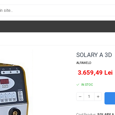
SOLARY A 3D
ALFAWELD
3.659,49 Lei
IN STOC
Cod Produs:
SOLARY A