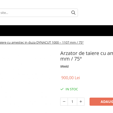
taiere cu amestec in duza DYNACUT 1000 – 1107 mm / 75°
Arzator de taiere cu 
mm / 75°
iWeld
900,00 Lei
IN STOC
ADAUG