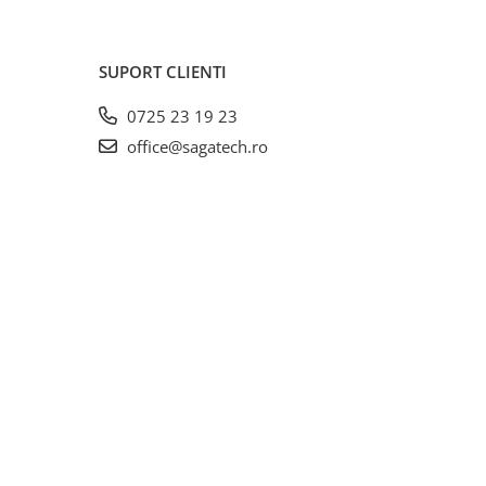
SUPORT CLIENTI
0725 23 19 23
office@sagatech.ro