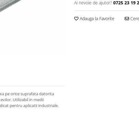
Ai nevoie de ajutor?
0725 23 19 
Adauga la Favorite
Cere 
xa pe orice suprafata datorita
vilor. Utilizabil in medii
icat pentru aplicatii industriale.