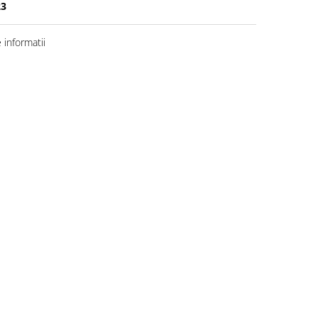
23
informatii