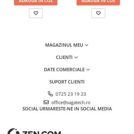
ADAUGA IN COS
ADAUGA IN COS
MAGAZINUL MEU
CLIENTI
DATE COMERCIALE
SUPORT CLIENTI
0725 23 19 23
office@sagatech.ro
SOCIAL
URMARESTE-NE IN SOCIAL MEDIA