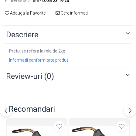
Ai nevoie de ajutor?
0725 23 19 23
Adauga la Favorite
Cere informatii
Descriere
Pretul se refera la rola de 2kg
Informatii conformitate produs
Review-uri
(0)
Recomandari