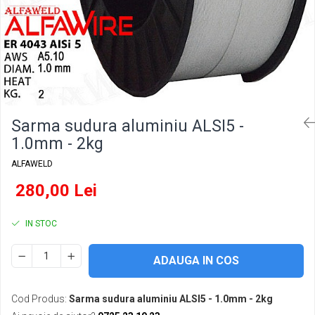
Conectori DINSE
Magneti pentru sudura
Cablu sudura
Mese sudura
Sarma sudura aluminiu ALSI5 -
1.0mm - 2kg
ALFAWELD
280,00 Lei
IN STOC
ADAUGA IN COS
Cod Produs:
Sarma sudura aluminiu ALSI5 - 1.0mm - 2kg