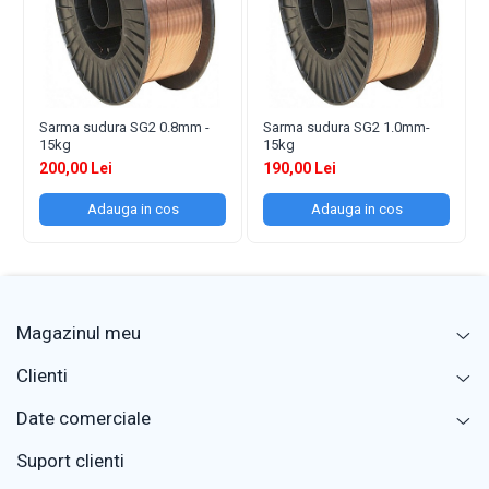
Sarma sudura SG2 0.8mm -
Sarma sudura SG2 1.0mm-
15kg
15kg
200,00 Lei
190,00 Lei
Adauga in cos
Adauga in cos
Magazinul meu
Clienti
Date comerciale
Suport clienti