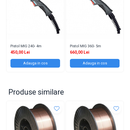
Pistol MIG 240- 4m
Pistol MIG 360- 5m
450,00 Lei
660,00 Lei
Adauga in cos
Adauga in cos
Produse similare