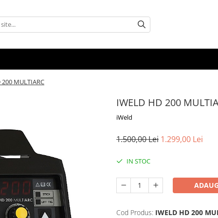
 200 MULTIARC
IWELD HD 200 MULTI
iWeld
1.500,00 Lei
1.299,00 Lei
IN STOC
ADAUG
Cod Produs:
IWELD HD 200 MU