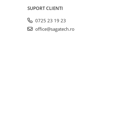
SUPORT CLIENTI
0725 23 19 23
office@sagatech.ro