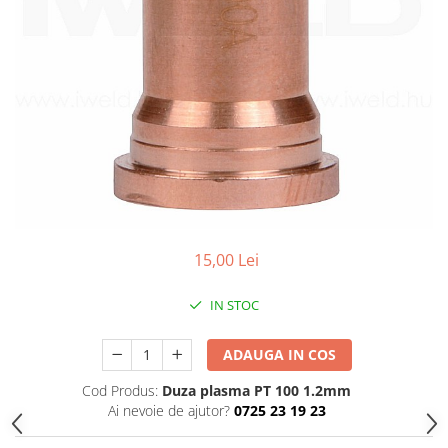
Conectori DINSE
Magneti pentru sudura
Cablu sudura
Mese sudura
15,00 Lei
IN STOC
ADAUGA IN COS
Cod Produs:
Duza plasma PT 100 1.2mm
Ai nevoie de ajutor?
0725 23 19 23