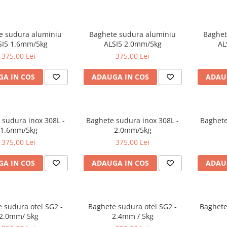
e sudura aluminiu
Baghete sudura aluminiu
Baghet
SI5 1.6mm/5kg
ALSI5 2.0mm/5kg
AL
375,00 Lei
375,00 Lei
A IN COS
ADAUGA IN COS
ADAU
sudura inox 308L -
Baghete sudura inox 308L -
Baghete
1.6mm/5kg
2.0mm/5kg
375,00 Lei
375,00 Lei
A IN COS
ADAUGA IN COS
ADAU
 sudura otel SG2 -
Baghete sudura otel SG2 -
Baghete
2.0mm/ 5kg
2.4mm / 5kg