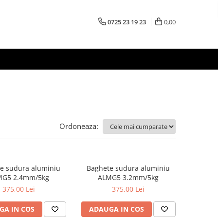
0725 23 19 23
0,00
Ordoneaza:
e sudura aluminiu
Baghete sudura aluminiu
MG5 2.4mm/5kg
ALMG5 3.2mm/5kg
375,00 Lei
375,00 Lei
GA IN COS
ADAUGA IN COS