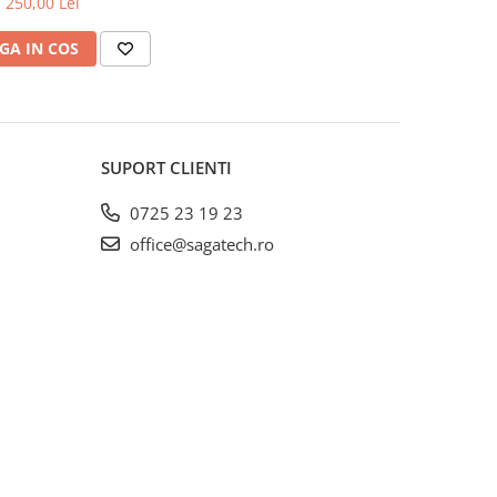
250,00 Lei
GA IN COS
SUPORT CLIENTI
0725 23 19 23
office@sagatech.ro