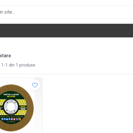
itare
1-
1
din
1
produse