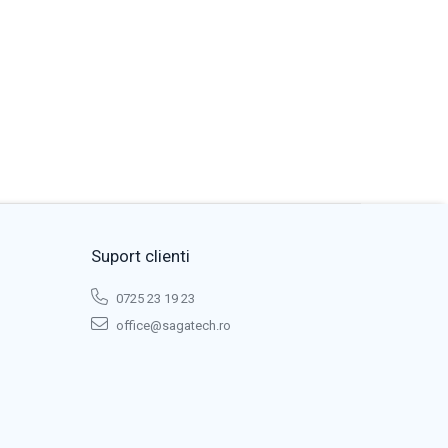
Suport clienti
0725 23 19 23
office@sagatech.ro