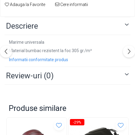
Adauga la Favorite
Cere informatii
Descriere
Marime universala
Material bumbac rezistent la foc
305 gr./m²
Informatii conformitate produs
Review-uri
(0)
Produse similare
-29%