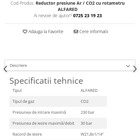
Cod Produs:
Reductor presiune Ar / CO2 cu rotametru
ALFARED
Ai nevoie de ajutor?
0725 23 19 23
Adauga la Favorite
Cere informatii
Descriere
Specificatii tehnice
Tipul
ALFARED
Tipul de gaz
CO2
Presiunea de intrare maximã
230 bar
Presiunea de iesire maximã/debit
30 bar
Racord de iesire
W21,8x1/14"