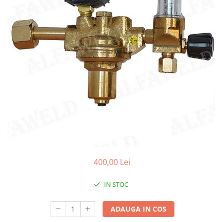
Conectori DINSE
Magneti pentru sudura
Cablu sudura
Mese sudura
400,00 Lei
IN STOC
ADAUGA IN COS