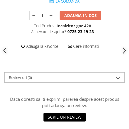
LA COMANDA
ADAUGA IN COS
Cod Produs:
Incalzitor gaz 42V
Ai nevoie de ajutor?
0725 23 19 23
Adauga la Favorite
Cere informatii
Review-uri
(0)
Daca doresti sa iti exprimi parerea despre acest produs
poti adauga un review.
SCRIE UN REVIEW