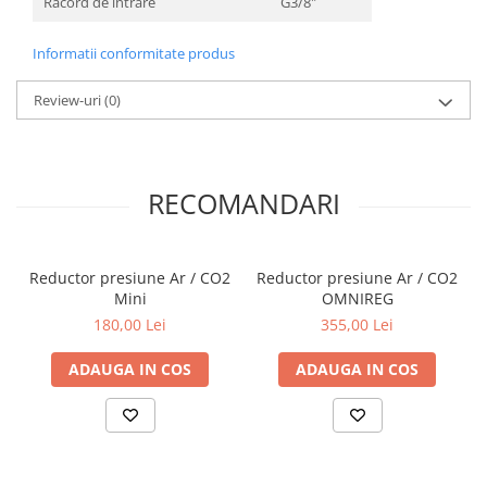
Racord de intrare
G3/8"
Informatii conformitate produs
Review-uri
(0)
RECOMANDARI
Reductor presiune Ar / CO2
Reductor presiune Ar / CO2
Mini
OMNIREG
180,00 Lei
355,00 Lei
ADAUGA IN COS
ADAUGA IN COS