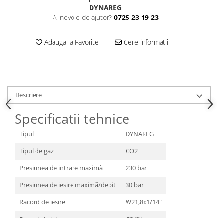
DYNAREG
Ai nevoie de ajutor?
0725 23 19 23
Adauga la Favorite
Cere informatii
Descriere
Specificatii tehnice
Tipul
DYNAREG
Tipul de gaz
CO2
Presiunea de intrare maximã
230 bar
Presiunea de iesire maximã/debit
30 bar
Racord de iesire
W21,8x1/14"